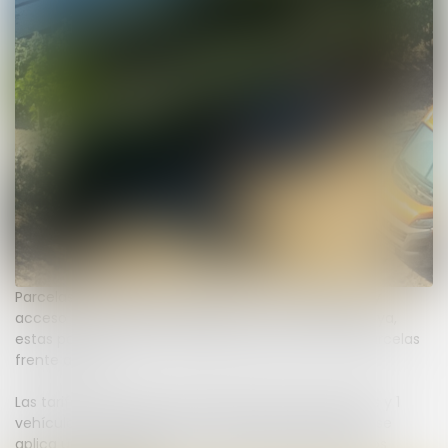
Parcelas de 7 a 8 metros de largo con electricidad y
acceso a los bloques sanitarios. Muy cerca de la playa,
estas parcelas están situadas justo detrás de las parcelas
frente al mar.
Las tarifas de nuestras parcelas incluyen 2 personas y 1
vehículo. Desde 3 hasta un máximo de 6 personas, se
aplica un suplemento (sin cargo adicional para niños