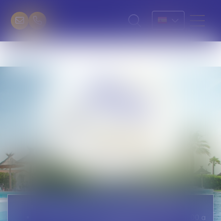
Nuestra recepción está abierta todos los días:
De Domingo a viernes: de 9:00 a 12:30 y de 15:00 a