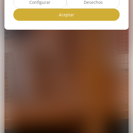
Configurar
Desechos
Aceptar