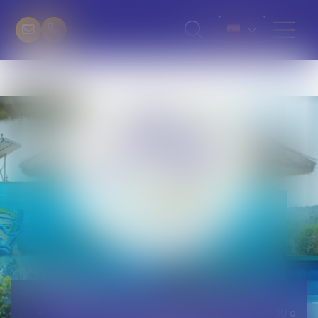
Nuestra recepción está abierta todos los días:
De Domingo a viernes: de 9:00 a 12:30 y de 15:00 a