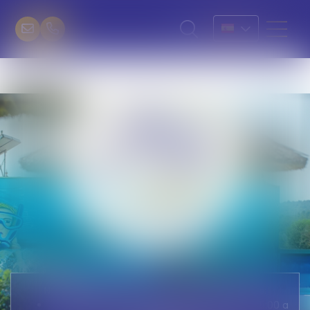
Nuestra recepción está abierta todos los días:
De Domingo a viernes: de 9:00 a 12:30 y de 15:00 a