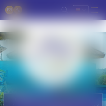
Nuestra recepción está abierta todos los días:
De Domingo a viernes: de 9:00 a 12:30 y de 15:00 a